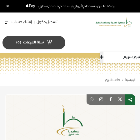
×
يمكنك التبرع باستخدام (أبل باي) باستخدام متصفح سفاري
تسجيل دخول
|
إنشاء حساب
سلة التبرعات
)
0
(
تبرع سريع
الرئيسية
حالات التبرع