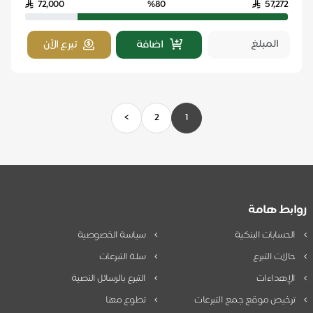
72,000
%80
57,272
اضافة
تبرع الآن
>
2
1
روابط هامة
الحسابات البنكية
سياسة الخصوصية
حالات التبرع
سلة التبرعات
الإهداءات
التبرع بالرسائل النصية
ترخيص موقع جمع التبرعات
تطوع معنا