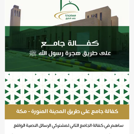
كفالة جامع على طريق المدينة المنورة - مكة
المكرمة
ساهم في كفالة الجامع الثاني لمشتركي الرسائل النصية الواقع
على طريق المدينة المنورة - مكة المكرمة تشغ...