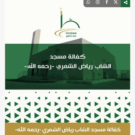
كفالة مسجد الشاب رياض الشمري -رحمه الله-